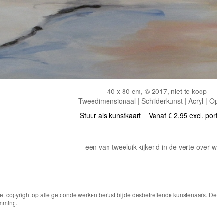
40 x 80 cm, © 2017, niet te koop
Tweedimensionaal | Schilderkunst | Acryl | O
Stuur als kunstkaart
Vanaf € 2,95 excl. por
een van tweeluik kijkend in de verte over w
Het copyright op alle getoonde werken berust bij de desbetreffende kunstenaars. 
emming.