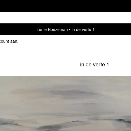
Lenie Boezeman
in de verte 1
count aan
.
in de verte 1