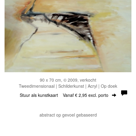
90 x 70 cm, © 2009, verkocht
Tweedimensionaal | Schilderkunst | Acryl | Op doek
Stuur als kunstkaart
Vanaf € 2,95 excl. porto
abstract op gevoel gebaseerd