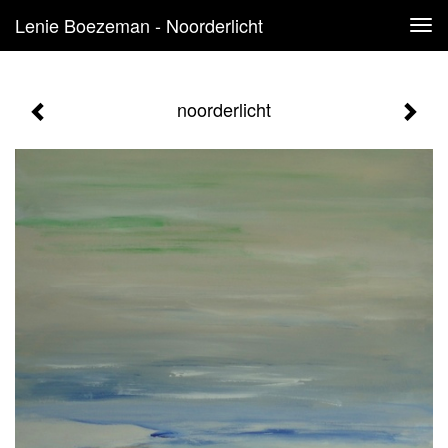
Lenie Boezeman - Noorderlicht
Tog
navi
noorderlicht